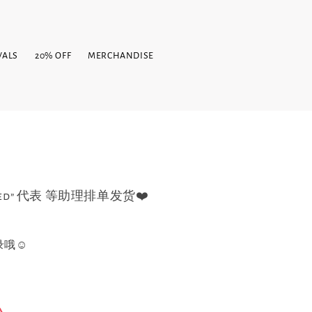
VALS
20% OFF
MERCHANDISE
filled” 代表 等助理排单发货❤️
录哦☺️