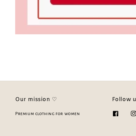
Our mission ♡
Follow 
Premium clothing for women